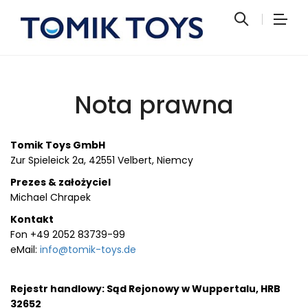
Nota prawna
Tomik Toys GmbH
Zur Spieleick 2a, 42551 Velbert, Niemcy
Prezes & założyciel
Michael Chrapek
Kontakt
Fon +49 2052 83739-99
eMail:
info@tomik-toys.de
Rejestr handlowy: Sąd Rejonowy w Wuppertalu, HRB
32652