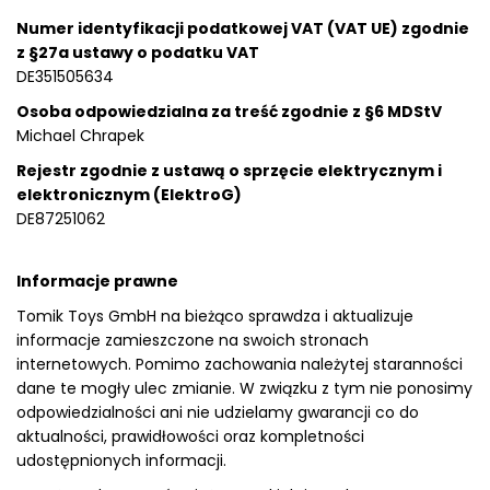
Numer identyfikacji podatkowej VAT (VAT UE) zgodnie
z §27a ustawy o podatku VAT
DE351505634
Osoba odpowiedzialna za treść zgodnie z §6 MDStV
Michael Chrapek
Rejestr zgodnie z ustawą o sprzęcie elektrycznym i
elektronicznym (ElektroG)
DE87251062
Informacje prawne
Tomik Toys GmbH na bieżąco sprawdza i aktualizuje
informacje zamieszczone na swoich stronach
internetowych. Pomimo zachowania należytej staranności
dane te mogły ulec zmianie. W związku z tym nie ponosimy
odpowiedzialności ani nie udzielamy gwarancji co do
aktualności, prawidłowości oraz kompletności
udostępnionych informacji.