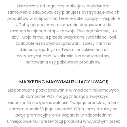
Niezależnie od tego, czy realizujesz pojedyncze
zamówienia zakupowe, czy planujesz dystrybucję swoich
produktów w sklepach na terenie całej Europy – wspólnie
z Tobą opracujemy rozwiązania dopasowane do
każdego kolejnego etapu rozwoju Twojego biznesu, tak
aby Twoja firma, a przede wszystkim Twoi klienci, byli
zadowoleni i usatysfakcjonowani. Zależy nam na
działaniu zgodnym z Twoimi oczekiwaniami i
wytycznymi, m.in. w zakresie terminów dostaw,
sortowania czy pakowania produktów.
MARKETING MAKSYMALIZUJĄCY UWAGĘ
Eksponowane pozycjonowanie w mediach reklamowych
lub kampanie POS mogą znacząco zwiększyć
widoczność i rozpoznawalność Twojego produktu, a tym
samym podnieść jego sprzedaż. Oferujemy atrakcyjne
akcje promocyjne oraz wsparcie w odpowiednim
umiejscowieniu i prezentacji produktu w wybranym przez