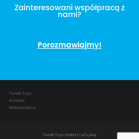
Zainteresowani współpracą z
nami?
Porozmawiajmy!
Tomik Toys
Kontakt
Nota prawna
Tomik Toys GmbH | Let's play