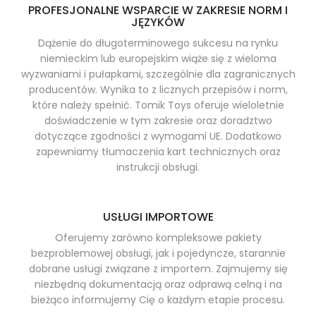
PROFESJONALNE WSPARCIE W ZAKRESIE NORM I
JĘZYKÓW
Dążenie do długoterminowego sukcesu na rynku
niemieckim lub europejskim wiąże się z wieloma
wyzwaniami i pułapkami, szczególnie dla zagranicznych
producentów. Wynika to z licznych przepisów i norm,
które należy spełnić. Tomik Toys oferuje wieloletnie
doświadczenie w tym zakresie oraz doradztwo
dotyczące zgodności z wymogami UE. Dodatkowo
zapewniamy tłumaczenia kart technicznych oraz
instrukcji obsługi.
USŁUGI IMPORTOWE
Oferujemy zarówno kompleksowe pakiety
bezproblemowej obsługi, jak i pojedyncze, starannie
dobrane usługi związane z importem. Zajmujemy się
niezbędną dokumentacją oraz odprawą celną i na
bieżąco informujemy Cię o każdym etapie procesu.