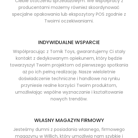
Ciebie otoczeniu sprzedażowym. We współpracy z
producentami możemy również skoordynować
specjalne opakowania lub ekspozytory POS zgodnie z
Twoimi oczekiwaniami.
INDYWIDUALNE WSPARCIE
Współpracując z Tomik Toys, gwarantujemy Ci stały
kontakt z dedykowanym opiekunem, który będzie
towarzyszył Twoim projektom od pierwszego spotkania
aż po ich pełną realizację. Nasze wieloletnie
doświadczenie techniczne i handlowe na rynku
przyniesie realne korzyści Twoim produktom,
umożliwiając wspólne wyznaczanie i kształtowanie
nowych trendów.
WŁASNY MAGAZYN FIRMOWY
Jesteśmy dumni z posiadania własnego, firmowego
magazynu w Willich, który umożliwia nam szybkie i