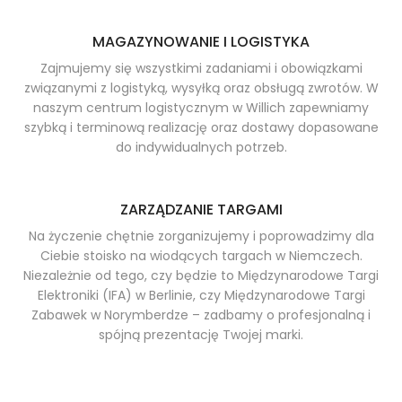
MAGAZYNOWANIE I LOGISTYKA
Zajmujemy się wszystkimi zadaniami i obowiązkami
związanymi z logistyką, wysyłką oraz obsługą zwrotów. W
naszym centrum logistycznym w Willich zapewniamy
szybką i terminową realizację oraz dostawy dopasowane
do indywidualnych potrzeb.
ZARZĄDZANIE TARGAMI
Na życzenie chętnie zorganizujemy i poprowadzimy dla
Ciebie stoisko na wiodących targach w Niemczech.
Niezależnie od tego, czy będzie to Międzynarodowe Targi
Elektroniki (IFA) w Berlinie, czy Międzynarodowe Targi
Zabawek w Norymberdze – zadbamy o profesjonalną i
spójną prezentację Twojej marki.