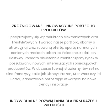
ZRÓŻNICOWANE I INNOWACYJNE PORTFOLIO
PRODUKTÓW
Specjalizujemy się w produktach elektronicznych oraz
lifestyle’owych. Tworząc nasze portfolio, dbamy o
atrakcyjną i zróżnicowaną ofertę, opartą na znanych i
cenionych markach takich jak Paladone, Kodak czy
Bestway. Ponadto nieustannie monitorujemy rynek w
poszukiwaniu nowych, interesujących i obiecujących
producentów. W obszarze licencji stawiamy również na
silne franczyzy, takie jak Disneys Frozen, Star Wars czy Psi
Patrol, jednocześnie pozostając otwartymi na nowe
trendy i inspiracje.
INDYWIDUALNE ROZWIĄZANIA DLA FIRM KAŻDEJ
WIELKOŚCI