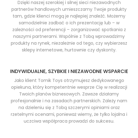
Dzięki naszej szerokiej i silnej sieci niezawodnych
partnerów handlowych umieszczamy Twoje produkty
tam, gdzie klienci mogą je najlepiej znaleźć. Możemy
samodzielnie zadbać o ich prezentację lub – w
zależności od preferencji – zorganizować spotkania z
naszymi partnerami. Wspólnie z Tobą wprowadzimy
produkty na rynek, niezależnie od tego, czy wybierzesz
sklepy internetowe, hurtownie czy dyskonty.
INDYWIDUALNE, SZYBKIE I NIEZAWODNE WSPARCIE
Jako klient Tomik Toys otrzymujesz dedykowanego
opiekuna, który kompetentnie wesprze Cię w realizacji
Twoich planów biznesowych. Zawsze działamy
profesjonalnie i na zasadach partnerskich. Zależy nam
na dzieleniu się z Tobą szczerymi opiniami oraz
rzetelnymi ocenami, ponieważ wiemy, że tylko lojalna i
uczciwa współpraca prowadzi do sukcesu.