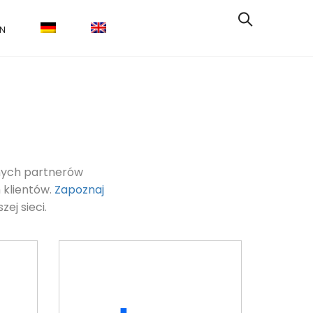
IN
wnych partnerów
 klientów.
Zapoznaj
zej sieci.