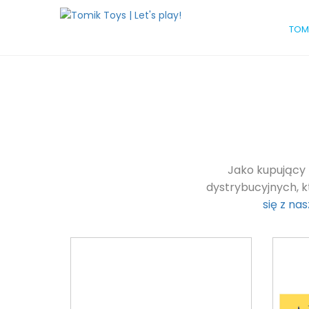
TOM
Jako kupujący 
dystrybucyjnych, k
się z na