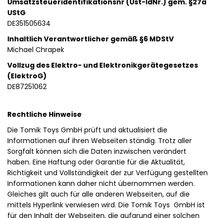
Umsatzsteueridentifikationsnr (Ust-IdNr.) gem. §27a
UStG
DE351505634
Inhaltlich Verantwortlicher gemäß §6 MDStV
Michael Chrapek
Vollzug des Elektro- und Elektronikgerätegesetzes
(ElektroG)
DE87251062
Rechtliche Hinweise
Die Tomik Toys GmbH prüft und aktualisiert die
Informationen auf ihren Webseiten ständig. Trotz aller
Sorgfalt können sich die Daten inzwischen verändert
haben. Eine Haftung oder Garantie für die Aktualität,
Richtigkeit und Vollständigkeit der zur Verfügung gestellten
Informationen kann daher nicht übernommen werden.
Gleiches gilt auch für alle anderen Webseiten, auf die
mittels Hyperlink verwiesen wird. Die Tomik Toys GmbH ist
für den Inhalt der Webseiten, die aufgrund einer solchen