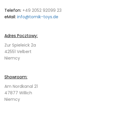
Telefon:
+49 2052 92099 23
eMail:
info@tomik-toys.de
Adres Pocztowy:
Zur Spieleick 2a
42551 Velbert
Niemcy
Showroom:
Am Nordkanal 21
47877 Willich
Niemcy